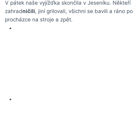
V pátek naše vyjížďka skončila v Jeseníku. Někteří
zahrad
ničili
, jiní grilovali, všichni se bavili a ráno po
procházce na stroje a zpět.