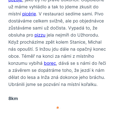
už máme vyhládlo a tak to jdeme zkusit do
místní
picérie
. V restauraci sedíme sami. Pivo
dostáváme celkem svižně, ale po objednávce
zůstáváme sami už dočista. Vypadá to, že
obsluha pro
pizzu
jela nejmíň do Užhorodu.
Když procházíme zpět kolem Stanice, Michal
nás opouští. S Inžou jdu dále na opačný konec
obce. Téměř na konci za námi z místního
konzumu vybíhá
borec
, dává se s námi do řeči
a závěrem se dopátráme toho, že jezdí k nám
dělat do lesa a Inža zná dokonce jeho bráchu.
Ubránili jsme se pozvání na místní kořalku.
8km