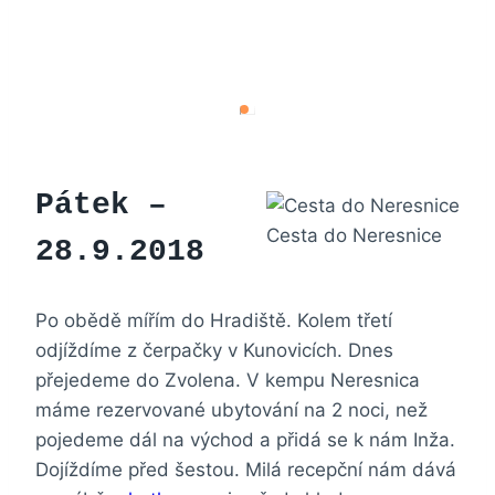
Pátek –
Cesta do Neresnice
28.9.2018
Po obědě mířím do Hradiště. Kolem třetí
odjíždíme z čerpačky v Kunovicích. Dnes
přejedeme do Zvolena. V kempu Neresnica
máme rezervované ubytování na 2 noci, než
pojedeme dál na východ a přidá se k nám Inža.
Dojíždíme před šestou. Milá recepční nám dává