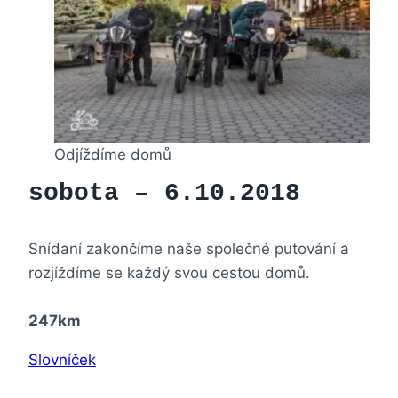
Odjíždíme domů
sobota – 6.10.2018
Snídaní zakončíme naše společné putování a
rozjíždíme se každý svou cestou domů.
247km
Slovníček