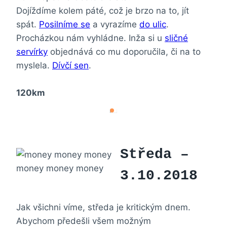
Dojíždíme kolem páté, což je brzo na to, jít
spát.
Posilníme se
a vyrazíme
do ulic
.
Procházkou nám vyhládne. Inža si u
sličné
servírky
objednává co mu doporučila, či na to
myslela.
Dívčí sen
.
120km
Středa –
money money money
3.10.2018
Jak všichni víme, středa je kritickým dnem.
Abychom předešli všem možným