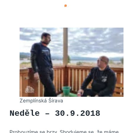
Zemplínská Šírava
Neděle – 30.9.2018
Probouzíme se brzy. Shodujeme se, že máme